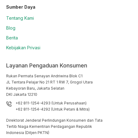
Sumber Daya
Tentang Kami
Blog
Berita
Kebijakan Privasi
Layanan Pengaduan Konsumen
Rukan Permata Senayan Andriwina Blok C1

JL Tentara Pelajar No 21 RT 1 RW 7, Grogol Utara

Kebayoran Baru, Jakarta Selatan

DKI Jakarta 12210
+62 811-1254-4293 (Untuk Perusahaan)
+62 811-1254-4292 (Untuk Petani & Mitra)
Direktorat Jenderal Perlindungan Konsumen dan Tata
Tertib Niaga Kementrian Perdagangan Republik
Indonesia (Ditjen PKTN)