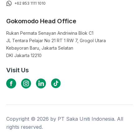
+62 853 1111 1010
Gokomodo Head Office
Rukan Permata Senayan Andriwina Blok C1

JL Tentara Pelajar No 21 RT 1 RW 7, Grogol Utara

Kebayoran Baru, Jakarta Selatan

DKI Jakarta 12210
Visit Us
Copyright ©
2026
by PT Saka Uniti Indonesia. All
rights reserved.