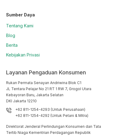
Sumber Daya
Tentang Kami
Blog
Berita
Kebijakan Privasi
Layanan Pengaduan Konsumen
Rukan Permata Senayan Andriwina Blok C1

JL Tentara Pelajar No 21 RT 1 RW 7, Grogol Utara

Kebayoran Baru, Jakarta Selatan

DKI Jakarta 12210
+62 811-1254-4293 (Untuk Perusahaan)
+62 811-1254-4292 (Untuk Petani & Mitra)
Direktorat Jenderal Perlindungan Konsumen dan Tata
Tertib Niaga Kementrian Perdagangan Republik