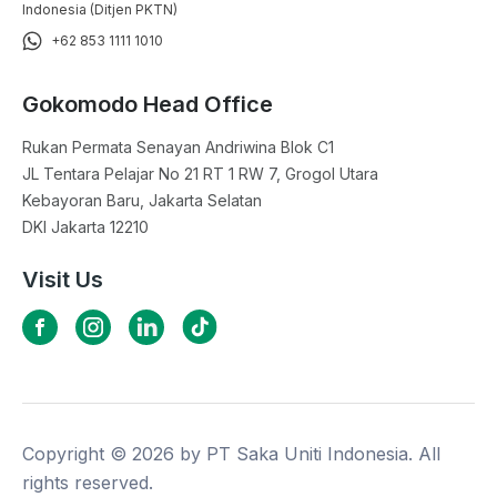
Indonesia (Ditjen PKTN)
+62 853 1111 1010
Gokomodo Head Office
Rukan Permata Senayan Andriwina Blok C1

JL Tentara Pelajar No 21 RT 1 RW 7, Grogol Utara

Kebayoran Baru, Jakarta Selatan

DKI Jakarta 12210
Visit Us
Copyright ©
2026
by PT Saka Uniti Indonesia. All
rights reserved.