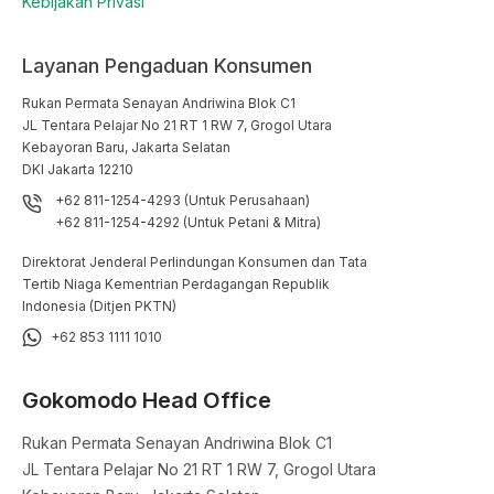
Kebijakan Privasi
Layanan Pengaduan Konsumen
Rukan Permata Senayan Andriwina Blok C1

JL Tentara Pelajar No 21 RT 1 RW 7, Grogol Utara

Kebayoran Baru, Jakarta Selatan

DKI Jakarta 12210
+62 811-1254-4293 (Untuk Perusahaan)
+62 811-1254-4292 (Untuk Petani & Mitra)
Direktorat Jenderal Perlindungan Konsumen dan Tata
Tertib Niaga Kementrian Perdagangan Republik
Indonesia (Ditjen PKTN)
+62 853 1111 1010
Gokomodo Head Office
Rukan Permata Senayan Andriwina Blok C1

JL Tentara Pelajar No 21 RT 1 RW 7, Grogol Utara
