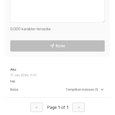
0
/300 karakter tersedia
Kirim
Aku
17 Jun 2026, 11:31
Hai
Balas
Tampilkan
balasan (
1
)
Page
1
of
1