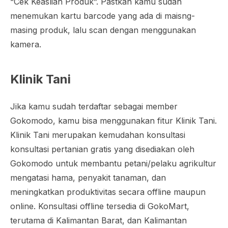
“Cek Keaslian Produk”. Pastkan kamu sudah
menemukan kartu
barcode
yang ada di maisng-
masing produk, lalu scan dengan menggunakan
kamera.
Klinik Tani
Jika kamu sudah terdaftar sebagai member
Gokomodo, kamu bisa menggunakan fitur Klinik Tani.
Klinik Tani merupakan kemudahan konsultasi
konsultasi pertanian gratis yang disediakan oleh
Gokomodo untuk membantu petani/pelaku agrikultur
mengatasi hama, penyakit tanaman, dan
meningkatkan produktivitas secara
offline
maupun
online
. Konsultasi offline tersedia di GokoMart,
terutama di Kalimantan Barat, dan Kalimantan