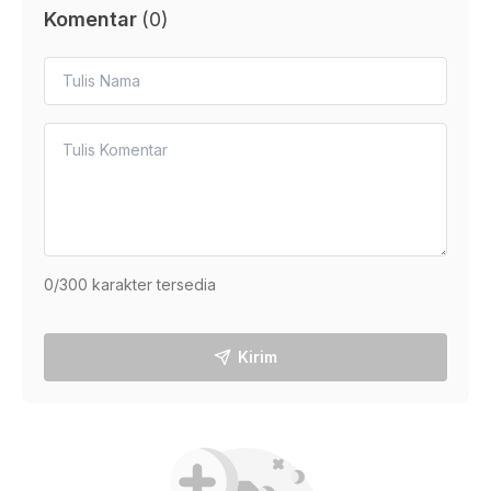
Komentar
(
0
)
0
/300 karakter tersedia
Kirim