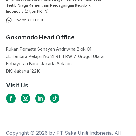
Tertib Niaga Kementrian Perdagangan Republik
Indonesia (Ditjen PKTN)
+62 853 1111 1010
Gokomodo Head Office
Rukan Permata Senayan Andriwina Blok C1

JL Tentara Pelajar No 21 RT 1 RW 7, Grogol Utara

Kebayoran Baru, Jakarta Selatan

DKI Jakarta 12210
Visit Us
Copyright ©
2026
by PT Saka Uniti Indonesia. All