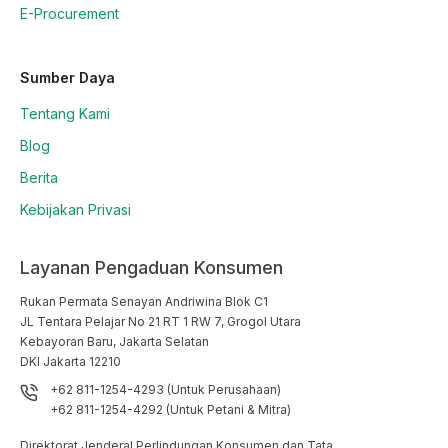
E-Procurement
Sumber Daya
Tentang Kami
Blog
Berita
Kebijakan Privasi
Layanan Pengaduan Konsumen
Rukan Permata Senayan Andriwina Blok C1

JL Tentara Pelajar No 21 RT 1 RW 7, Grogol Utara

Kebayoran Baru, Jakarta Selatan

DKI Jakarta 12210
+62 811-1254-4293 (Untuk Perusahaan)
+62 811-1254-4292 (Untuk Petani & Mitra)
Direktorat Jenderal Perlindungan Konsumen dan Tata