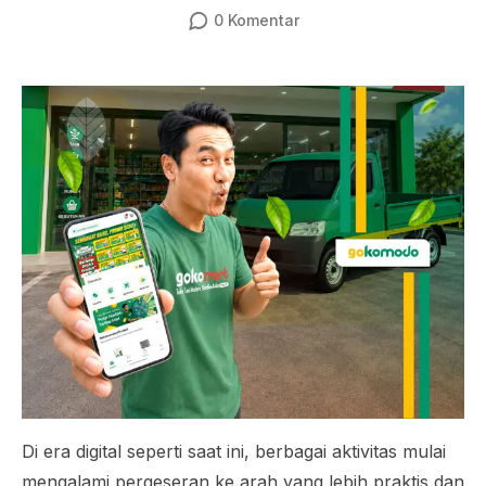
0
Komentar
Di era digital seperti saat ini, berbagai aktivitas mulai
mengalami pergeseran ke arah yang lebih praktis dan