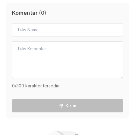
Komentar
(
0
)
0
/300 karakter tersedia
Kirim