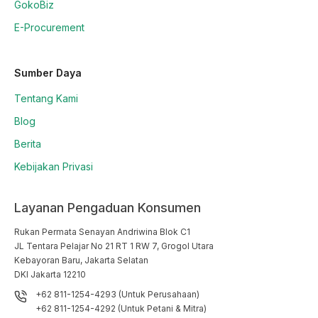
GokoBiz
E-Procurement
Sumber Daya
Tentang Kami
Blog
Berita
Kebijakan Privasi
Layanan Pengaduan Konsumen
Rukan Permata Senayan Andriwina Blok C1

JL Tentara Pelajar No 21 RT 1 RW 7, Grogol Utara

Kebayoran Baru, Jakarta Selatan

DKI Jakarta 12210
+62 811-1254-4293 (Untuk Perusahaan)
+62 811-1254-4292 (Untuk Petani & Mitra)