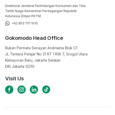
Direktorat Jenderal Perlindungan Konsumen dan Tata
Tertib Niaga Kementrian Perdagangan Republik
Indonesia (Ditjen PKTN)
+62 853 1111 1010
Gokomodo Head Office
Rukan Permata Senayan Andriwina Blok C1

JL Tentara Pelajar No 21 RT 1 RW 7, Grogol Utara

Kebayoran Baru, Jakarta Selatan

DKI Jakarta 12210
Visit Us