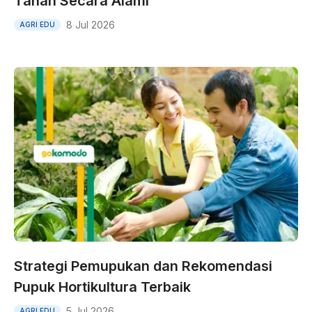
Tanah Secara Alami
8 Jul 2026
AGRI EDU
Strategi Pemupukan dan Rekomendasi
Pupuk Hortikultura Terbaik
5 Jul 2026
AGRI EDU