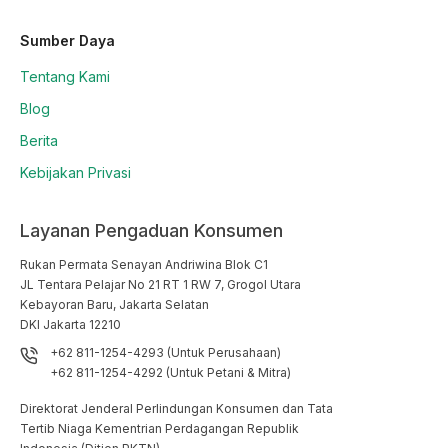
Sumber Daya
Tentang Kami
Blog
Berita
Kebijakan Privasi
Layanan Pengaduan Konsumen
Rukan Permata Senayan Andriwina Blok C1

JL Tentara Pelajar No 21 RT 1 RW 7, Grogol Utara

Kebayoran Baru, Jakarta Selatan

DKI Jakarta 12210
+62 811-1254-4293 (Untuk Perusahaan)
+62 811-1254-4292 (Untuk Petani & Mitra)
Direktorat Jenderal Perlindungan Konsumen dan Tata
Tertib Niaga Kementrian Perdagangan Republik