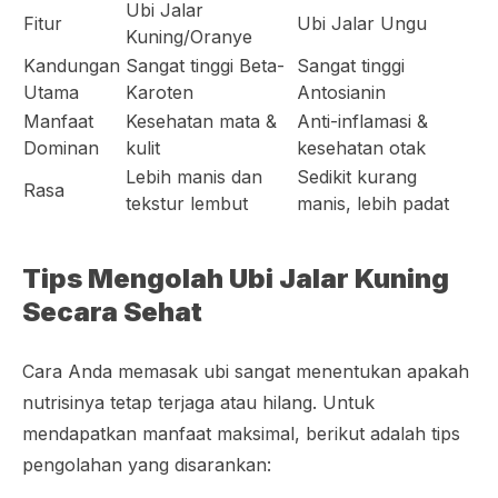
Ubi Jalar
Fitur
Ubi Jalar Ungu
Kuning/Oranye
Kandungan
Sangat tinggi Beta-
Sangat tinggi
Utama
Karoten
Antosianin
Manfaat
Kesehatan mata &
Anti-inflamasi &
Dominan
kulit
kesehatan otak
Lebih manis dan
Sedikit kurang
Rasa
tekstur lembut
manis, lebih padat
Tips Mengolah Ubi Jalar Kuning
Secara Sehat
Cara Anda memasak ubi sangat menentukan apakah
nutrisinya tetap terjaga atau hilang. Untuk
mendapatkan manfaat maksimal, berikut adalah tips
pengolahan yang disarankan: