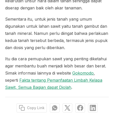
kelarutan unsur hara dalam tanah sehingga dapat
diserap dengan baik oleh akar tanaman.
Sementara itu, untuk jenis tanah yang umum
digunakan untuk lahan sawit yaitu tanah gambut dan
tanah mineral. Namun perlu diingat bahwa perlakuan
kedua tanah tersebut berbeda, termasuk jenis pupuk
dan dosis yang perlu diberikan.
Itu dia cara pemupukan sawit yang penting diketahui
agar membantu buah menjadi lebih besar dan berat.
Simak informasi lainnya di website
Gokomodo
,
seperti
Fakta tentang Pemanfaatan Limbah Kelapa
Sawit, Semua Bagian dapat Diolah
.
Copy Link