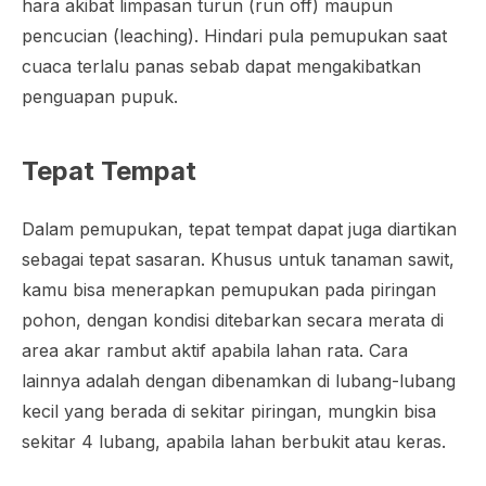
hara akibat limpasan turun (
run off
) maupun
pencucian (
leaching
). Hindari pula pemupukan saat
cuaca terlalu panas sebab dapat mengakibatkan
penguapan pupuk.
Tepat Tempat
Dalam pemupukan, tepat tempat dapat juga diartikan
sebagai tepat sasaran. Khusus untuk tanaman sawit,
kamu bisa menerapkan pemupukan pada piringan
pohon, dengan kondisi ditebarkan secara merata di
area akar rambut aktif apabila lahan rata. Cara
lainnya adalah dengan dibenamkan di lubang-lubang
kecil yang berada di sekitar piringan, mungkin bisa
sekitar 4 lubang, apabila lahan berbukit atau keras.