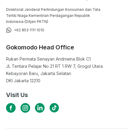
Direktorat Jenderal Perlindungan Konsumen dan Tata
Tertib Niaga Kementrian Perdagangan Republik
Indonesia (Ditjen PKTN)
+62 853 1111 1010
Gokomodo Head Office
Rukan Permata Senayan Andriwina Blok C1

JL Tentara Pelajar No 21 RT 1 RW 7, Grogol Utara

Kebayoran Baru, Jakarta Selatan

DKI Jakarta 12210
Visit Us