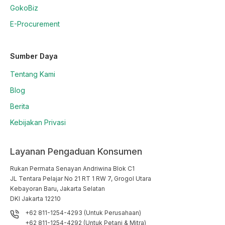
GokoBiz
E-Procurement
Sumber Daya
Tentang Kami
Blog
Berita
Kebijakan Privasi
Layanan Pengaduan Konsumen
Rukan Permata Senayan Andriwina Blok C1

JL Tentara Pelajar No 21 RT 1 RW 7, Grogol Utara

Kebayoran Baru, Jakarta Selatan

DKI Jakarta 12210
+62 811-1254-4293 (Untuk Perusahaan)
+62 811-1254-4292 (Untuk Petani & Mitra)