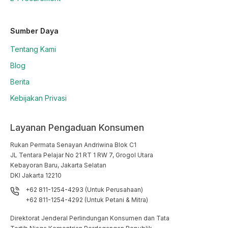
Sumber Daya
Tentang Kami
Blog
Berita
Kebijakan Privasi
Layanan Pengaduan Konsumen
Rukan Permata Senayan Andriwina Blok C1

JL Tentara Pelajar No 21 RT 1 RW 7, Grogol Utara

Kebayoran Baru, Jakarta Selatan

DKI Jakarta 12210
+62 811-1254-4293 (Untuk Perusahaan)
+62 811-1254-4292 (Untuk Petani & Mitra)
Direktorat Jenderal Perlindungan Konsumen dan Tata