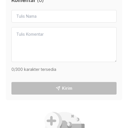
Komentar
(
0
)
0
/300 karakter tersedia
Kirim